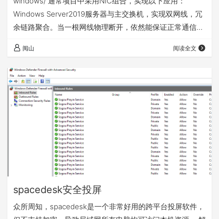
windows/ 通常项目中采用NIC组合，实现以下应用：
Windows Server2019服务器与主交换机，实现双网线，冗
余链路聚合。当一根网线物理断开，依然能保证正常通信；
实现多VLAN配置，虚拟VLAN网卡，实现直接通信； 端口
阅山
阅读全文
聚合与链路聚合区别： 端口聚合：2个交换机之间互联，可
实现所有VLAN互通； 链路聚合：核心交换机的冗余链路；
spacedesk安全投屏
众所周知，spacedesk是一个非常好用的跨平台投屏软件，