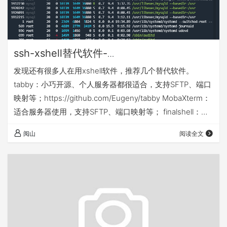
ssh-xshell替代软件-
tabby/MobaXterm/finalshell
发现还有很多人在用xshell软件，推荐几个替代软件。
tabby：小巧开源、个人服务器都很适合，支持SFTP、端口
映射等；https://github.com/Eugeny/tabby MobaXterm：
适合服务器使用，支持SFTP、端口映射等； finalshell：适
合个人使用，存在内存溢出，勿在生产环境使用
阅山
阅读全文