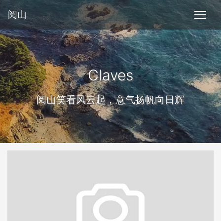
阅山
Claves
阅山笑看风云起，意气扬帆向日辉