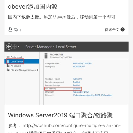
dbever添加国内源
国内下载源太慢。添加Maven源后，移动到第一个即可。
阅山
阅读全文
Windows Server2019 端口聚合/链路聚
合/nIC组合/VLAN配置
参考： http://woshub.com/configure-multiple-vlan-on-