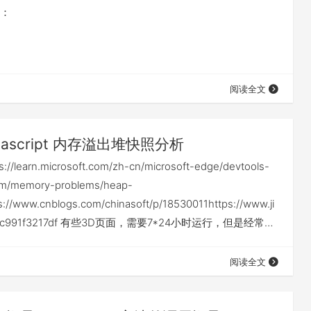
：
阅读全文
avascript 内存溢出堆快照分析
learn.microsoft.com/zh-cn/microsoft-edge/devtools-
um/memory-problems/heap-
://www.cnblogs.com/chinasoft/p/18530011https://www.ji
p/cc991f3217df 有些3D页面，需要7*24小时运行，但是经常容
题，故探索解决。 术语介绍 下面介绍了这些列。 距离
阅读全文