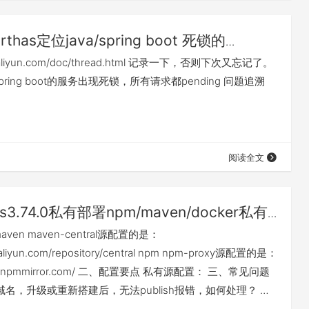
arthas定位java/spring boot 死锁的
g的入门案例
has.aliyun.com/doc/thread.html 记录一下，否则下次又忘记了。
ring boot的服务出现死锁，所有请求都pending 问题追溯
阅读全文
us3.74.0私有部署npm/maven/docker私有
en maven-central源配置的是：
.aliyun.com/repository/central npm npm-proxy源配置的是：
istry.npmmirror.com/ 二、配置要点 私有源配置： 三、常见问题
域名，升级或重新搭建后，无法publish报错，如何处理？ 解