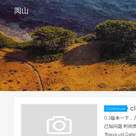
阅山
c
ClickHouse
0.3版本一下
已知问题 时间类
为java.util