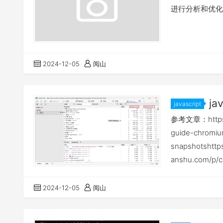
进行分析和优化
2024-12-05
阅山
j
javascript
参考文章：https://
guide-chromi
snapshotshttps
anshu.com/
易出现OOM问
JavaScript 堆…
2024-12-05
阅山