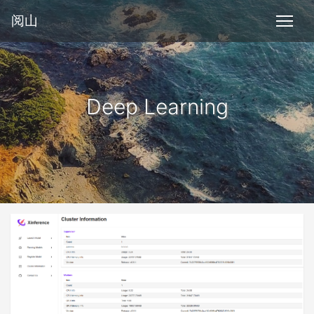
阅山
Deep Learning