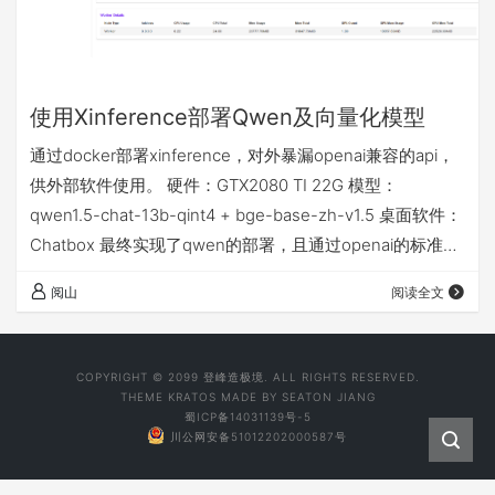
使用Xinference部署Qwen及向量化模型
通过docker部署xinference，对外暴漏openai兼容的api，
供外部软件使用。 硬件：GTX2080 TI 22G 模型：
qwen1.5-chat-13b-qint4 + bge-base-zh-v1.5 桌面软件：
Chatbox 最终实现了qwen的部署，且通过openai的标准
API接口，实现了Chatbox接入了私有模型。 xinference
阅山
阅读全文
docker-compose.yml配置： 最终效果
COPYRIGHT © 2099 登峰造极境. ALL RIGHTS RESERVED.
THEME
KRATOS
MADE BY
SEATON JIANG
蜀ICP备14031139号-5
川公网安备51012202000587号