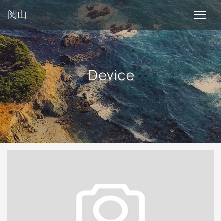
阅山
Device