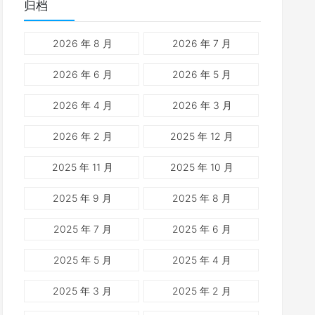
归档
2026 年 8 月
2026 年 7 月
2026 年 6 月
2026 年 5 月
2026 年 4 月
2026 年 3 月
2026 年 2 月
2025 年 12 月
2025 年 11 月
2025 年 10 月
2025 年 9 月
2025 年 8 月
2025 年 7 月
2025 年 6 月
2025 年 5 月
2025 年 4 月
2025 年 3 月
2025 年 2 月