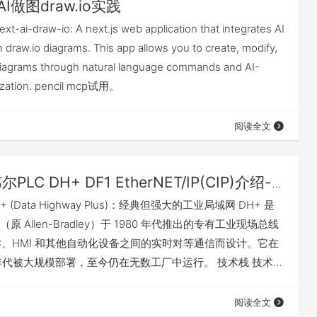
 AI做图draw.io实践
t-ai-draw-io: A next.js web application that integrates AI
th draw.io diagrams. This app allows you to create, modify,
iagrams through natural language commands and AI-
lization. pencil mcp试用。
阅读全文
PLC DH+ DF1 EtherNET/IP(CIP)介绍-
+ (Data Highway Plus)：经典但强大的工业局域网 DH+ 是
 Allen-Bradley）于 1980 年代推出的专有工业现场总线
LC、HMI 和其他自动化设备之间的实时对等通信而设计。它在
0 年代被大规模部署，至今仍在无数工厂中运行。 技术栈 技术规
信速率 57.6 Kbps / 115.2 Kbps / 230.4 Kbps（所有节点
节点数 64 个（地址范围为八进制 00…
阅读全文