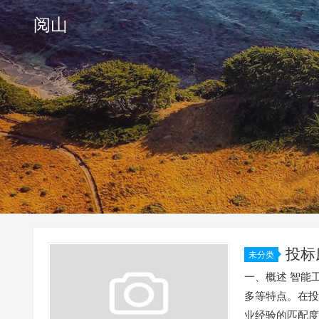
阅山
投标
未分类
一、概述 智能
多等特点。在投
业经验的匹配度