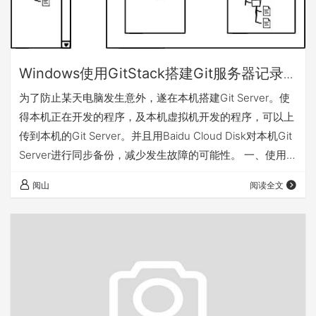
Windows使用GitStack搭建Git服务器记录-
日常笔记
为了防止某天电脑发生意外，遂在本机搭建Git Server。使
得本机正在开发的程序，及本机虚拟机开发的程序，可以上
传到本机的Git Server。并且用Baidu Cloud Disk对本机Git
Server进行同步备份，减少发生故障的可能性。 一、使用
Gitstack搭建Git Server GitStack 优点：有Web端，可以方
阅山
阅读全文
便仓库、用户管理；而且可以方便查看Git log. 下载地址：
http://gitstack.com/download/ 我下载的版本：
http://s3.amazonaws.co…