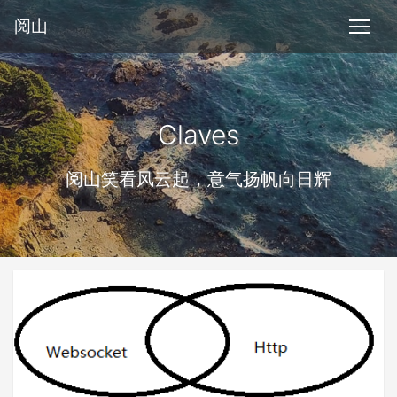
阅山
Claves
阅山笑看风云起，意气扬帆向日辉