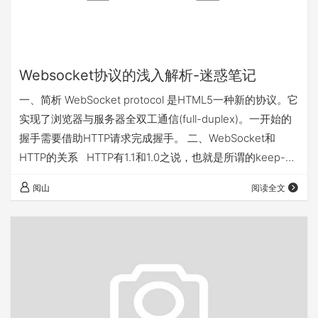
Websocket协议的浅入解析-迷惑笔记
一、简析 WebSocket protocol 是HTML5一种新的协议。它
实现了浏览器与服务器全双工通信(full-duplex)。一开始的
握手需要借助HTTP请求完成握手。 二、WebSocket和
HTTP的关系 HTTP有1.1和1.0之说，也就是所谓的keep-
alive，把多个HTTP请求合并为一个，但是Websocket其实
阅山
阅读全文
是一个新协议，跟HTTP协议基本没有关系，只是为了兼容
现有浏览器的握手规范而已，也就是说它是HTTP协议上的
一种补充可以通过上图理解。 Http协议本身只有1.0和1.…