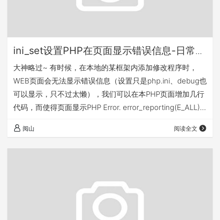
ini_set设置PHP在页面显示错误信息-日常笔
记
大神略过~ 有时候，在本地的某框架内添加修改程序时，
WEB页面会无法显示错误信息（设置只是php.ini、debug也
可以显示，只不过太懒），我们可以在本PHP页面增加几行
代码，而使得页面显示PHP Error. error_reporting(E_ALL);
ini_set('display_errors', TRUE);
阅山
阅读全文
ini_set('display_startup_errors', TRUE);