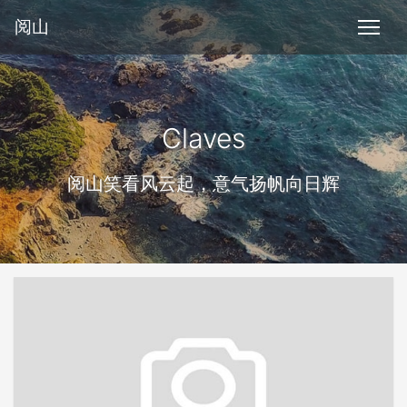
阅山
Claves
阅山笑看风云起，意气扬帆向日辉