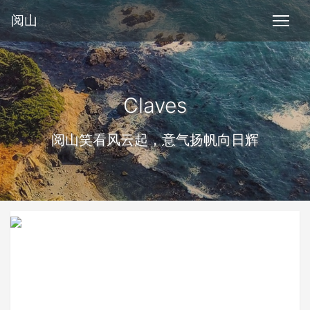
阅山
Claves
阅山笑看风云起，意气扬帆向日辉