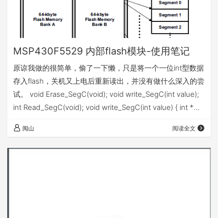
MSP430F5529 内部flash模块-使用笔记
原谅我做的很简单，偷了一下懒，只是将一个一位int型数据
存入flash，关机又上电后重新读出，并没有做什么深入的尝
试。 void Erase_SegC(void); void write_SegC(int value);
int Read_SegC(void); void write_SegC(int value) { int *
Flash_ptr; // Initialize Flash pointer Flash_ptr = (int *)
阅山
阅读全文
0x1880; FCTL3 = FWKEY; // Clear Lo…