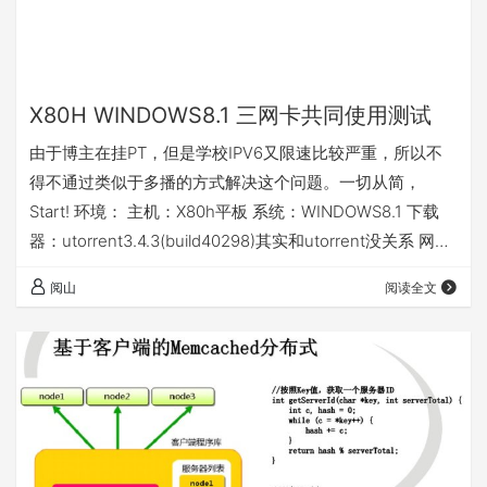
X80H WINDOWS8.1 三网卡共同使用测试
由于博主在挂PT，但是学校IPV6又限速比较严重，所以不
得不通过类似于多播的方式解决这个问题。一切从简，
Start! 环境： 主机：X80h平板 系统：WINDOWS8.1 下载
器：utorrent3.4.3(build40298)其实和utorrent没关系 网
卡： 1-USB转100MB以太网接口(1) 2-USB转100MB以太网
阅山
阅读全文
接口(2) 3-X80H自带无线网卡 其它： 1-1000MB交换机一
台 2-HG255D路由器 3-OTG线 4-HUB一个 思路： 我们学
校IPV6 DNS解析渣的像渣，经常会遇…