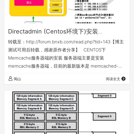
Directadmin (Centos环境下)安装
Memcached + Memcache PECL
转载至：http://forum.bnxb.com/read.php?tid=143【博主
测试可用后转载，感谢原作者分享】 CENTOS下
Memcache服务器端的安装 服务器端主要是安装
memcache服务器端，目前的最新版本是 memcached-
1.4.8 .另外，Memcache用到了libevent这个库用于Socket
阅山
阅读全文
的处理，所以还需要安装libevent（如果你的系统已经安装
了 libevent，可以不用安装）查看系统是否已经安装
libevent# rpm -qa|grep libeve…