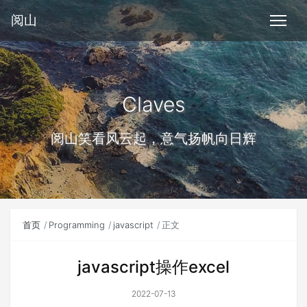
阅山
Claves
阅山笑看风云起，意气扬帆向日辉
首页
Programming
javascript
正文
javascript操作excel
2022-07-13