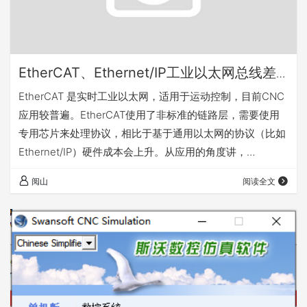
EtherCAT、Ethernet/IP工业以太网总线差
异
EtherCAT 是实时工业以太网，适用于运动控制，目前CNC
应用较普遍。EtherCAT使用了非标准的链路层，需要使用
专用芯片来处理协议，相比于基于通用以太网的协议（比如
Ethernet/IP）硬件成本会上升。从应用的角度讲，
EtherCAT需要单独布网，网络设备的价格也相对更高。 参
阅山
阅读全文
考链接：