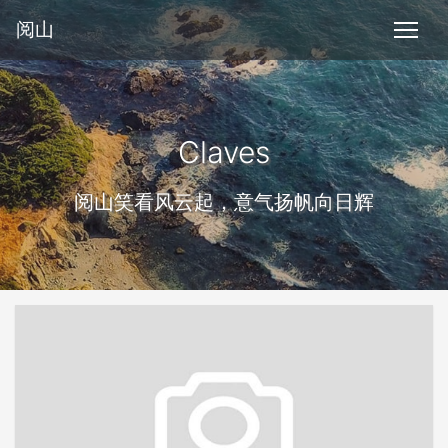
阅山
Claves
阅山笑看风云起，意气扬帆向日辉