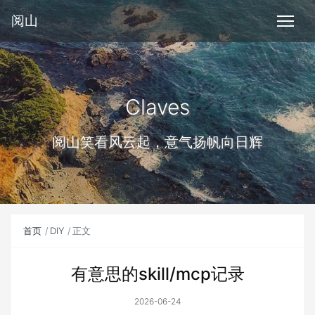
阅山
Claves
阅山笑看风云起，意气扬帆向日辉
首页
DIY
正文
有意思的skill/mcp记录
2026-06-24