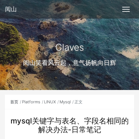
阅山
Claves
阅山笑看风云起，意气扬帆向日辉
首页
Platforms
LINUX
Mysql
正文
mysql关键字与表名、字段名相同的
解决办法-日常笔记