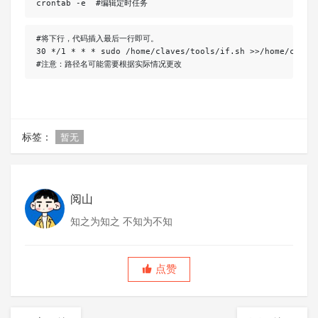
crontab -e  #编辑定时任务
#将下行，代码插入最后一行即可。

30 */1 * * * sudo /home/claves/tools/if.sh >>/home/claves
#注意：路径名可能需要根据实际情况更改
标签：
暂无
阅山
知之为知之 不知为不知
点赞