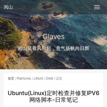
阅山
Claves
阅山笑看风云起，意气扬帆向日辉
首页
Platforms
LINUX
OAM
正文
Ubuntu(Linux)定时检查并修复IPV6
网络脚本-日常笔记