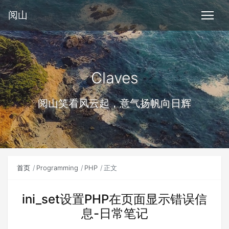
阅山
Claves
阅山笑看风云起，意气扬帆向日辉
首页
Programming
PHP
正文
ini_set设置PHP在页面显示错误信
息-日常笔记