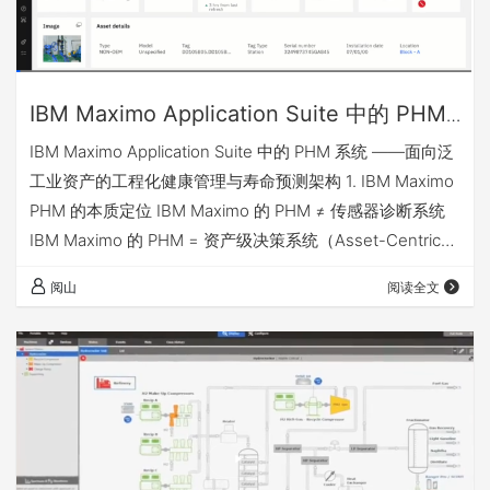
IBM Maximo Application Suite 中的 PHM
系统-——面向泛工业资产的工程化健康管理
IBM Maximo Application Suite 中的 PHM 系统 ——面向泛
与寿命预测架构
工业资产的工程化健康管理与寿命预测架构 1. IBM Maximo
PHM 的本质定位 IBM Maximo 的 PHM ≠ 传感器诊断系统
IBM Maximo 的 PHM = 资产级决策系统（Asset-Centric
PHM） 它解决的不是： Maximo 站在的是 运维决策层，而
阅山
阅读全文
不是信号层。 2. 系统整体架构（平台级 PHM） 2.1 应用套
件结构 在 MAS 中，PHM 能力分散在多个模块中协同完
成： PHM 实际是 …