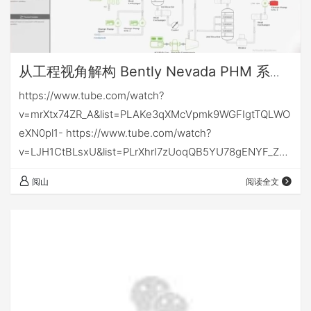
从工程视角解构 Bently Nevada PHM 系统
——旋转设备健康监测与寿命预测的工业级
https://www.tube.com/watch?
实现范式
v=mrXtx74ZR_A&list=PLAKe3qXMcVpmk9WGFIgtTQLWO
eXN0pl1- https://www.tube.com/watch?
v=LJH1CtBLsxU&list=PLrXhrI7zUoqQB5YU78gENYF_Zyc
0pKhu7&index=4 从工程视角解构 Bently Nevada PHM 系
阅山
阅读全文
统 ——旋转设备健康监测与寿命预测的工业级实现范式 1.
Bently Nevada 的 PHM 定位…