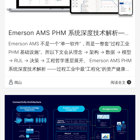
Emerson AMS PHM 系统深度技术解析——
过程工业中最“工程化”的资产健康与寿命管
Emerson AMS 不是一个“单一软件”，而是一整套“过程工业
理体系
PHM 基础设施”。所以下文会从理念 → 架构 → 数据 → 模型
→ RUL → 决策 → 工程哲学逐层展开。 Emerson AMS PHM
系统深度技术解析 ——过程工业中最“工程化”的资产健康与
寿命管理体系 一、Emerson AMS 的 PHM 定位（非常关
阅山
阅读全文
键） 在讨论 Emerson AMS 之前，必须先明确一个事实：
Emerson AMS 并不是“为了 PHM 而生”，而是为了“设备可
用性与过程安全”而生。 因此它的 PHM 具备三…