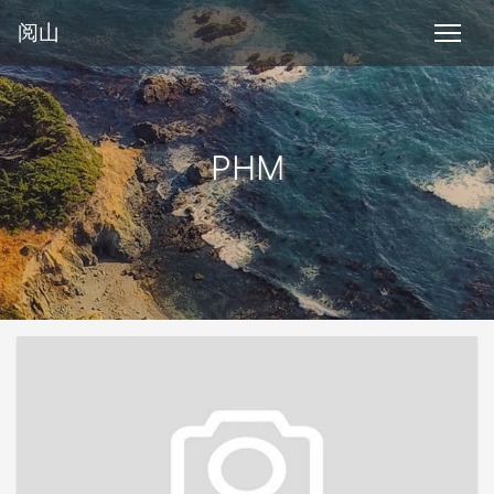
阅山
PHM