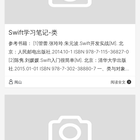
Swift学习笔记-类
参考书籍： [1]管蕾.张玲玲.朱元波.Swift开发实战[M]. 北
京：人民邮电出版社.2014.10-1 ISBN 978-7-115-36827-0
[2]陈隽.刘媛媛.Swift入门很简单[M]. 北京：清华大学出版
社.2015.01-01 ISBN 978-7-302-38880-7 一、类与对象
二、属性 1、存储属性 1.1定义存储属性 1.2访问存储属性 1.3
阅山
阅读全文
延迟存储属性 第一次调用存储属性时才能确定初始值，需要
使用延迟存储属性实现（数据类型可以略去，初始值不可以
略去)。定义使用关键字lazy实现…