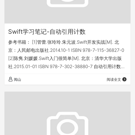
Swift学习笔记-自动引用计数
参考书籍： [1]管蕾.张玲玲.朱元波.Swift开发实战[M]. 北
京：人民邮电出版社.2014.10-1 ISBN 978-7-115-36827-0
[2]陈隽.刘媛媛.Swift入门很简单[M]. 北京：清华大学出版
社.2015.01-01 ISBN 978-7-302-38880-7 自动引用计数
ARC是一种内存管理机制，用来跟踪、管理开发者应用程序
阅山
阅读全文
所使用的内存。 一、工作机制 开发者每一次创建一个类实
例时，ARC会分配一块内存用来管理存储实例相关的信息，
比如实例的类型信息、与实例相关的属性值。当实例不再…