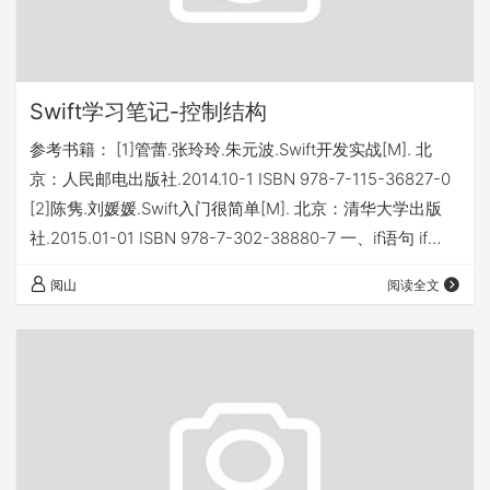
Swift学习笔记-控制结构
参考书籍： [1]管蕾.张玲玲.朱元波.Swift开发实战[M]. 北
京：人民邮电出版社.2014.10-1 ISBN 978-7-115-36827-0
[2]陈隽.刘媛媛.Swift入门很简单[M]. 北京：清华大学出版
社.2015.01-01 ISBN 978-7-302-38880-7 一、if语句 if
value
阅山
阅读全文