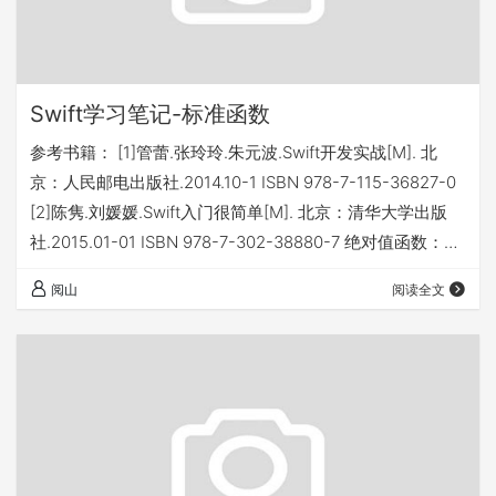
Swift学习笔记-标准函数
参考书籍： [1]管蕾.张玲玲.朱元波.Swift开发实战[M]. 北
京：人民邮电出版社.2014.10-1 ISBN 978-7-115-36827-0
[2]陈隽.刘媛媛.Swift入门很简单[M]. 北京：清华大学出版
社.2015.01-01 ISBN 978-7-302-38880-7 绝对值函数：
abs() 最大值函数：max(参数1,参数2,...) 最小值函数：
阅山
阅读全文
min(参数1,参数2,...) 序列最大值函数：maxElement(序列)
序列最小值函数：maxElement(序列) 判断序列是否包…