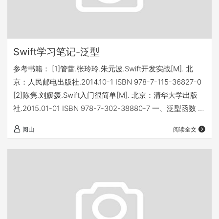
Swift学习笔记-泛型
参考书籍： [1]管蕾.张玲玲.朱元波.Swift开发实战[M]. 北
京：人民邮电出版社.2014.10-1 ISBN 978-7-115-36827-0
[2]陈隽.刘媛媛.Swift入门很简单[M]. 北京：清华大学出版
社.2015.01-01 ISBN 978-7-302-38880-7 一、泛型函数 泛
型函数可以工作于任何类型，定义形式如下： func 函数名
阅山
阅读全文
<T> (参数:T,...,参数:T)->返回值类型{ return 返回值类型 }
二、泛型类型 1、泛型枚举 定义形式： enu…