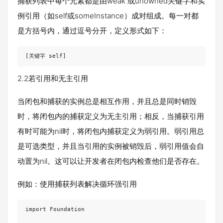
捕获列表中每个元素都是由weak 或unowned关键字和实
例引用（如self或someInstance）成对组成。每一对都
是方括号内，通过逗号分开，定义形式如下：
[关键字 self]
2.2若引用和无主引用
当闭包和捕获的实例总是相互作用，并且总是同时销毁
时，将闭包内的捕获定义为无主引用；相反，当捕获引用
有时可能为nil时，将闭包内捕获定义为弱引用。弱引用总
是可选类型，并且当引用的实例被销毁后，弱引用值会自
动置为nil。这可以让开发者在闭包内检查他们是否存在。
例如：使用捕获列表解决循环强引用
import Foundation
