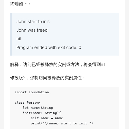
终端如下：
John start to init.
John was freed
nil
Program ended with exit code: 0
解释：访问已经被释放的实例或方法，将会得到nil
修改版2，强制访问被释放的实例属性：
import Foundation

class Person{

    let name:String

    init(name: String){

        self.name = name

        print("\(name) start to init.")
