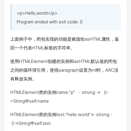
<p>Hello,world</p>
Program ended with exit code: 0
上面例子中，闭包实现的功能是赋值给asHTML属性，返
回一个代表HTML标签的字符串。
使用HTMLElement创建的实例和asHTML默认值的闭包
之间的循环强引用，使得paragraph设置为nil时，ARC没
有释放实例。
HTMLElement类的实例name:"p" - strong -> ()-
>String中self.name
HTMLElement类的实例text:"hello world"<- strong -
()->String中self.text