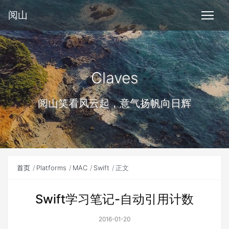
阅山
Claves
阅山笑看风云起，意气扬帆向日辉
首页
Platforms
MAC
Swift
正文
Swift学习笔记-自动引用计数
2016-01-20