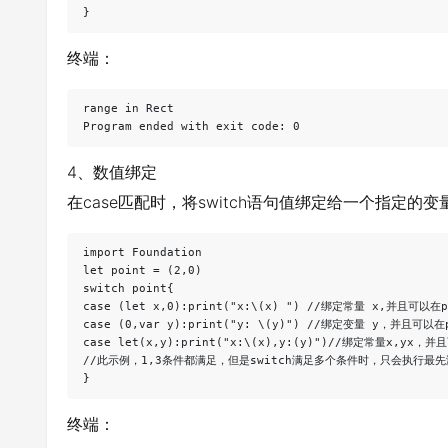
终端：
range in Rect

4、数值绑定
在case匹配时，将switch语句值绑定给一个指定的
import Foundation

let point = (2,0)

switch point{

case (let x,0):print("x:\(x) ") //绑定常量 x,并且可以在p
case (0,var y):print("y: \(y)") //绑定变量 y，并且可以在
case let(x,y):print("x:\(x),y:(y)")//绑定常量x,yx，并
//此示例，1,3条件都满足，但是switch满足多个条件时，只会执行最
终端：