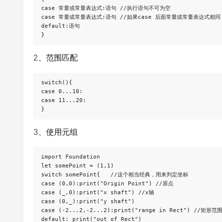
case 常量或常量表达式:语句 //执行语句不可为空

case 常量或常量表达式:语句 //如果case 后面常量或常量表达式相
default:语句

2、范围匹配
switch(){

case 0...10:

case 11...20:

3、使用元组
import Foundation

let somePoint = (1,1)

switch somePoint{   //这个相当经典，用来判定坐标

case (0,0):print("Origin Point") //原点

case (_,0):print("x shaft") //x轴

case (0,_):print("y shaft")

case (-2...2,-2...2):print("range in Rect") //矩形范围
default: print("out of Rect") 
