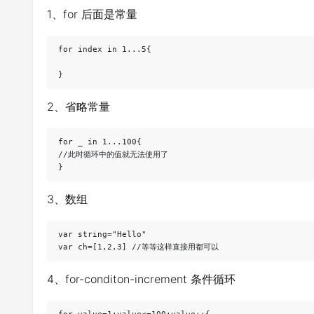
1、for 后面是常量
for index in 1...5{

2、省略常量
for _ in 1...100{

//此时循环中的值就无法使用了

3、数组
var string="Hello"

4、for-conditon-increment 条件循环