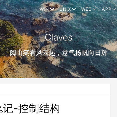
WIN
UNIX
WEB
APP
Claves
阅山笑看风云起，意气扬帆向日辉
习笔记-控制结构