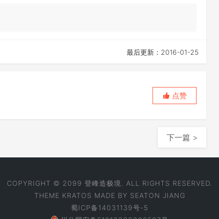
最后更新：2016-01-25
点赞
下一篇 >
COPYRIGHT © 2099 登峰造极境. ALL RIGHTS RESERVED.
THEME
KRATOS
MADE BY
SEATON JIANG
蜀ICP备14031139号-5