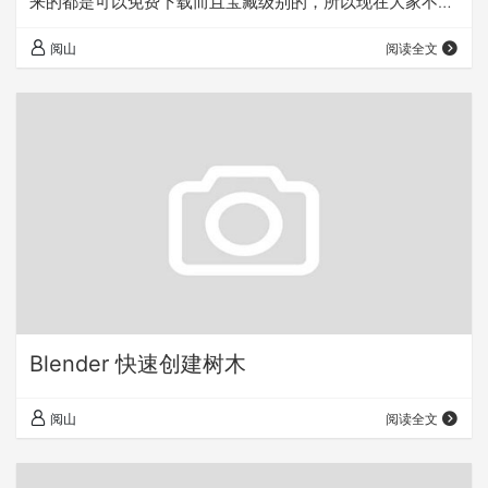
来的都是可以免费下载而且宝藏级别的，所以现在大家不如
三连先走一波，上干货。 模型网站： C4D模型网：
阅山
阅读全文
https://c4d.com.cn/ 爬素材资源网：http://pasucai.com/
Free3D：https://free3d.com C4D之家：https:/…
Blender 快速创建树木
阅山
阅读全文