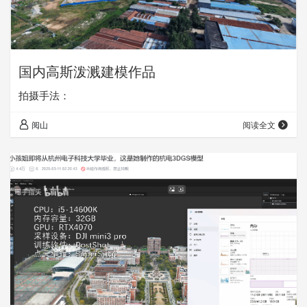
国内高斯泼溅建模作品
拍摄手法：
阅山
阅读全文