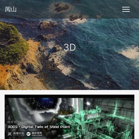
阅山
3D