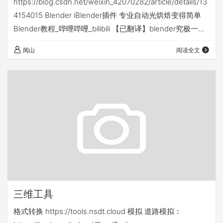
https://blog.csdn.net/weixin_42070282/article/details/13
4154015 Blender iBlender插件 专业自动光烘焙变得简单
Blender教程_哔哩哔哩_bilibili 【已翻译】blender究极一键
节点式烘焙插件BAKE WRANGLER（白拿+支持2.8和2.9）
阅山
阅读全文
_哔哩哔哩_bilibili https://www.bilibili.com…
三维工具
格式转换 https://tools.nsdt.cloud 模拟 道路模拟：