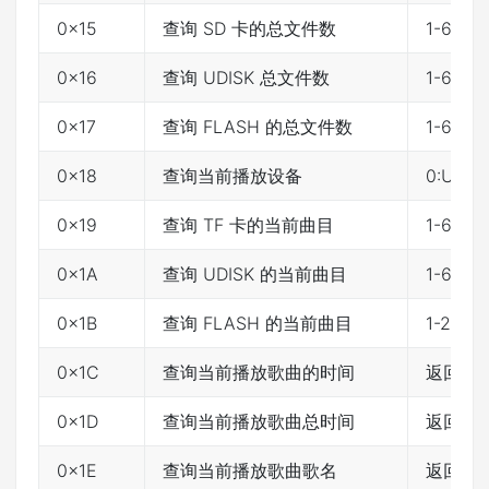
0x15
查询 SD 卡的总文件数
1-6553
0x16
查询 UDISK 总文件数
1-6553
0x17
查询 FLASH 的总文件数
1-6553
0x18
查询当前播放设备
0:USB 1
0x19
查询 TF 卡的当前曲目
1-655
0x1A
查询 UDISK 的当前曲目
1-655
0x1B
查询 FLASH 的当前曲目
1-200
0x1C
查询当前播放歌曲的时间
返回时
0x1D
查询当前播放歌曲总时间
返回时
0x1E
查询当前播放歌曲歌名
返回歌曲