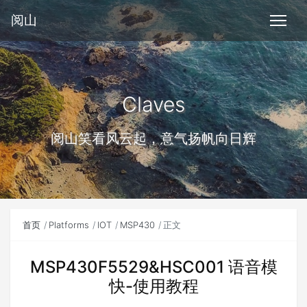
阅山
Claves
阅山笑看风云起，意气扬帆向日辉
首页
Platforms
IOT
MSP430
正文
MSP430F5529&HSC001 语音模
快-使用教程