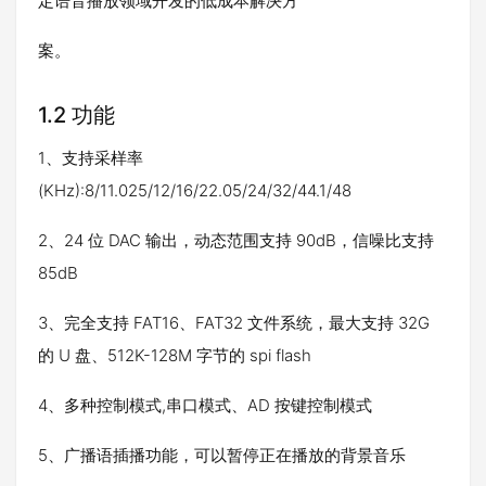
定语音播放领域开发的低成本解决方
案。
1.2 功能
1、支持采样率
(KHz):8/11.025/12/16/22.05/24/32/44.1/48
2、24 位 DAC 输出，动态范围支持 90dB，信噪比支持
85dB
3、完全支持 FAT16、FAT32 文件系统，最大支持 32G
的 U 盘、512K-128M 字节的 spi flash
4、多种控制模式,串口模式、AD 按键控制模式
5、广播语插播功能，可以暂停正在播放的背景音乐