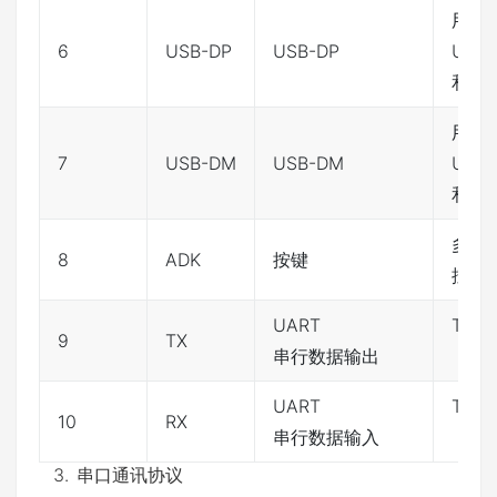
用于
6
USB-DP
USB-DP
USB
和下
用于
7
USB-DM
USB-DM
USB
和下
多组 
8
ADK
按键
按键
UART
TTL
9
TX
串行数据输出
（3.
UART
TTL
10
RX
串行数据输入
（3.
串口通讯协议