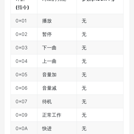
(
指令
)
0x01
播放
无
0x02
暂停
无
0x03
下一曲
无
0x04
上一曲
无
0x05
音量加
无
0x06
音量减
无
0x07
待机
无
0x09
正常工作
无
0x0A
快进
无