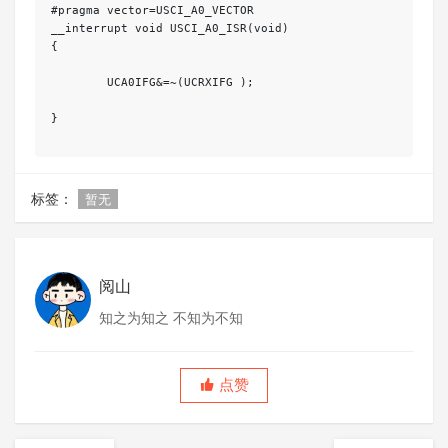
#pragma vector=USCI_A0_VECTOR

__interrupt void USCI_A0_ISR(void)

{

	UCA0IFG&=~(UCRXIFG );

}

标签：
暂无
阅山
知之为知之 不知为不知
点赞