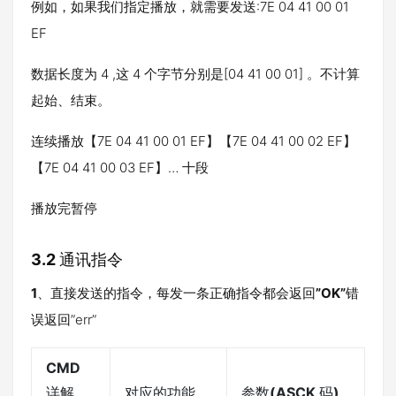
例如，如果我们指定播放，就需要发送:7E 04 41 00 01
EF
数据长度为 4 ,这 4 个字节分别是[04 41 00 01] 。不计算
起始、结束。
连续播放【7E 04 41 00 01 EF】【7E 04 41 00 02 EF】
【7E 04 41 00 03 EF】… 十段
播放完暂停
3.2
通讯指令
1
、直接发送的指令，每发一条正确指令都会返回
”OK”
错
误返回”err”
CMD
详解
对应的功能
参数
(ASCK
码
)