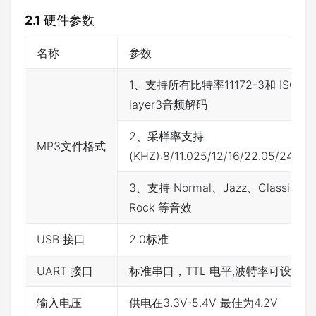
2.1
硬件参数
名称
参数
1、支持所有比特率11172-3和 ISO138
layer3音频解码
2、采样率支持
MP3文件格式
(KHZ):8/11.025/12/16/22.05/24/32/
3、支持 Normal、Jazz、Classic、
Rock 等音效
USB 接口
2.0标准
UART 接口
标准串口，TTL 电平,波特率可设
输入电压
供电在3.3V-5.4V 最佳为4.2V