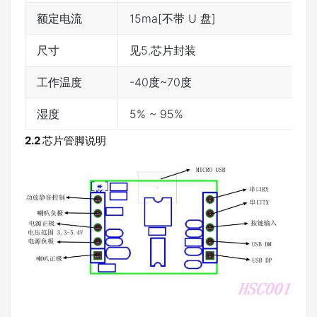
额定电流
15ma[不带 U 盘]
尺寸
见5.芯片封装
工作温度
-40度~70度
湿度
5% ~ 95%
2.2
芯片管脚说明