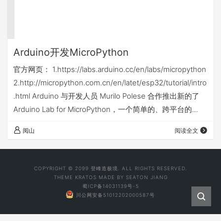
Arduino开发MicroPython
官方网页： 1.https://labs.arduino.cc/en/labs/micropython
2.http://micropython.com.cn/en/latet/esp32/tutorial/intro
.html Arduino 与开发人员 Murilo Polese 合作推出新的了
Arduino Lab for MicroPython，一个简单的、跨平台的
MicroPython IDE，支持任何带有 serial REPL 接口的
阅山
阅读全文
board，因此它也可以与 non-Arduino board…
COPYRIGHT © 2099 登峰造极境. ALL RIGHTS RESERVED.
THEME
KRATOS
MADE BY
SEATON JIANG
蜀ICP备14031139号-5
川公网安备51012202000587号