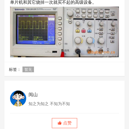
单片机和其它烧掉一次就买不起的高级设备。
标签：
暂无
阅山
知之为知之 不知为不知
点赞