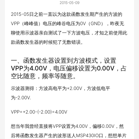
2015-05-09
2015-05日之前一直以为这款函数发生期产生的方波的
VPP（峰峰值）电压的峰谷电压为0V（GND），昨夜无
聊使用示波器亲自测试了一下方波电压，才知之前使用此
款函数发生器的时候犯了无数错误。
一、函数发生器设置到方波模式，设置
VPP为4.00V，电压偏移设置为0.00V，占
空比随意，频率等随意。
示波器测得：方波高电平为+2.00V，方波低电平
为-2.00V.
VPP=+2.00-(-2.00)=4.00V
想当年我曾经直接将VPP设置为4.00V，偏移0.00V，然
后将函数发生器产生的波形送人MSP430IO口，想想单片