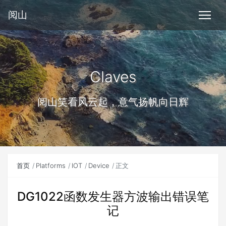
阅山
Claves
阅山笑看风云起，意气扬帆向日辉
首页
Platforms
IOT
Device
正文
DG1022函数发生器方波输出错误笔
记