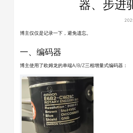
器、步进驱
202
博主仅仅是记录一下，避免遗忘。
一、编码器
博主使用了欧姆龙的单端A/B/Z三相增量式编码器：