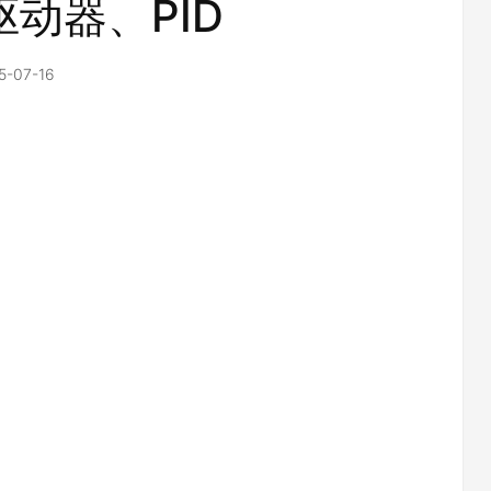
动器、PID
5-07-16