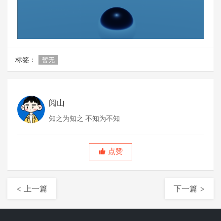
标签：
暂无
阅山
知之为知之 不知为不知
点赞
< 上一篇
下一篇 >