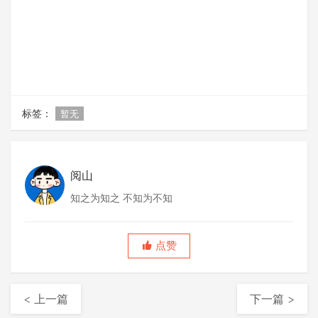
标签：
暂无
阅山
知之为知之 不知为不知
点赞
< 上一篇
下一篇 >