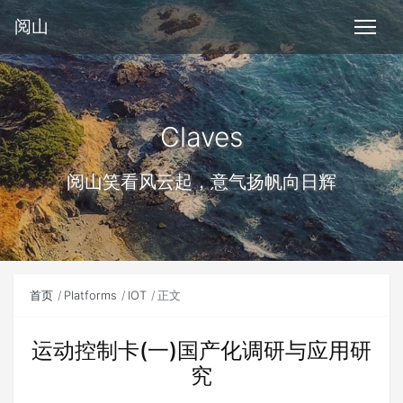
阅山
Claves
阅山笑看风云起，意气扬帆向日辉
首页
Platforms
IOT
正文
运动控制卡(一)国产化调研与应用研
究