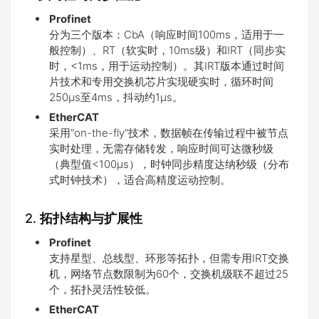
Profinet
分为三个版本：CbA（响应时间100ms，适用于一
般控制）、RT（软实时，10ms级）和IRT（同步实
时，<1ms，用于运动控制）。其IRT版本通过时间
片技术和专用交换机芯片实现硬实时，循环时间
250μs至4ms，抖动约1μs。
EtherCAT
采用“on-the-fly”技术，数据帧在传输过程中被节点
实时处理，无需存储转发，响应时间可达微秒级
（典型值<100μs），时钟同步精度达纳秒级（分布
式时钟技术），适合高精度运动控制。
2. ​
拓扑结构与扩展性
Profinet
支持星型、总线型、环形等拓扑，但需专用IRT交换
机，网络节点数限制为60个，交换机级联不超过25
个，拓扑灵活性较低。
EtherCAT