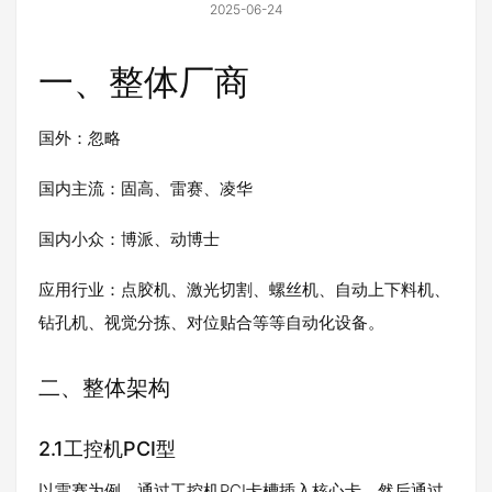
2025-06-24
一、整体厂商
国外：忽略
国内主流：固高、雷赛、凌华
国内小众：博派、动博士
应用行业：点胶机、激光切割、螺丝机、自动上下料机、
钻孔机、视觉分拣、对位贴合等等自动化设备。
二、整体架构
2.1工控机PCI型
以雷赛为例，通过工控机PCI卡槽插入核心卡，然后通过