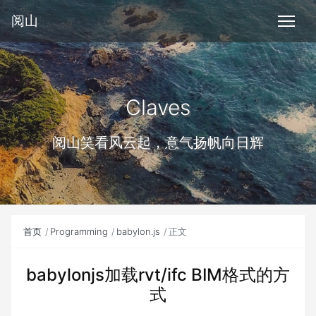
阅山
Claves
阅山笑看风云起，意气扬帆向日辉
首页
Programming
babylon.js
正文
babylonjs加载rvt/ifc BIM格式的方
式