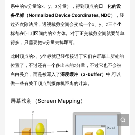
系中的w分量除x、y、z分量），得到顶点的
归一化的设
备坐标（Normalized Device Coordinates, NDC
），经
过齐次除法后，透视裁剪空间会变成一个x、y、z三个坐
标都在[-1,1]区间内的立方体。对于正交裁剪空间就要简单
得多，只需要把w分量去掉即可。
此时顶点的x、y坐标就已经很接近于它们在屏幕上所处的
位置了，不过还有一个多出来的z分量，不过它也不会被
白白丢弃，而是被写入了
深度缓冲（z-buffer）
中,可以
做一些有关于顶点到摄像机距离的计算。
屏幕映射（Screen Mapping）