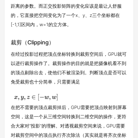
距离的参数。而正交投影矩阵的变化应该是最让人舒服
的，它直接把空间变化为了一个x、y、z三个坐标都在
[-1,1]区间内，w=1的立方体。
裁剪（Clipping）
在经过投影过程把顶点坐标转换到裁剪空间后，GPU就可
以进行裁剪操作了。裁剪操作的目的就是把摄像机看不到
的顶点剔除出去，使他们不被渲染到。判断顶点是否可以
免受裁剪也十分简单，只需要满足
在把不需要的顶点裁剪掉后，GPU需要把顶点映射到屏幕
空间，这是一个从三维空间转换到二维空间的操作，更符
合大家对“投影”的理解。对透视裁剪空间来说，GPU需要
对裁剪空间中的顶点执行齐次除法（其实就是将齐次坐标