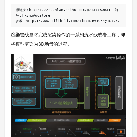
源链接：https://zhuanlan.zhihu.com/p/137780634  知
乎：HkingAuditore

参考：https://www.bilibili.com/video/BV1Q54y1G7v3/
渲染管线是将完成渲染操作的一系列流水线或者工序，即
将模型渲染为3D场景的过程。