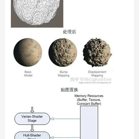
处理后
贴图置换