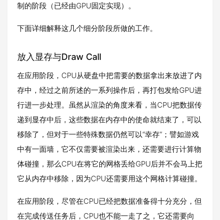
制的阶段（已经由GPU固定实现）。
下面详细解释这几个细分阶段所做的工作。
放入显存与Draw Call
在应用阶段，CPU从硬盘中把需要的数据拿出来放进了内
存中，经过之前所述的一系列操作后，再打包发给GPU进
行进一步处理。虽然从渲染的角度来看，当CPU把数据传
递到显存中后，这些数据在内存中的使命就结束了，可以
移除了，但对于一些特殊数据仍然可以“幸存”；譬如游戏
中有一面墙，它不仅需要被渲染出来，还需要进行计算物
体碰撞，那么CPU在将它的网格丢给GPU后并不会马上把
它从内存中移除，因为CPU还需要用这个网格计算碰撞。
在应用阶段，尽管在CPU已经把数据准备得十分充分，但
在完成传送任务后，CPU也不能一走了之，它还需要向