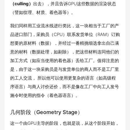
（culling）
出去），并且告诉GPU这些数据的渲染状态
（譬如纹理、材质、着色器等）。
我们同样用工业流水线进行类比，这一块相当于工厂的产
品进口部门，采购员（CPU）联系发货单位（RAM）订购
想要的原材料（数据），并经过一番精挑细选拿出自己满
意的材料（数据处理，如剔除），把这些材料连同他们的
加工方式（如应当使用的着色器）丢给工厂。值得注意的
是，由于这一块采购员是与发货单位的商人而不是工厂里
的工人交流， 所以他可以使用更复杂的语言（如高级程
序语言）与商人讨价还价，而不是像在工厂中向工人发号
施令时使用的指令（着色器语言）。
几何阶段（Geometry Stage）
这一个由GPU主导的阶段，也就是说，从这个阶段开始，