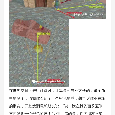
在世界空间下进行计算时，计算是相当不方便的；举个简
单的例子，假如你看到了一个橙色的球，想告诉你不在场
的朋友，于是发消息和朋友说：“诶！我在我的面前五米
方向发现一个橙色的球！”，但可惜的是，你的朋友不知