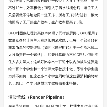
流水线前，汽车组装只能让一位位工人逐工序完成，年产
不过12台，效率极低；而引入了流水线概念后，每位工人
只需要做不停地做同一道工序，所有工序并行进行，极大
地提高了工厂的生产效率，生产效率提高了8倍。
GPU对图像处理的高效率体现了同样的思路，GPU采用了
数量众多的计算单元和超长的流水线，但每一个部分只有
非常简单的控制逻辑（如同《摩登时代》中一个流水线工
人只负责拧一个螺丝）。尽管计算能力不如CPU，但耐不
住人多力量大；这就好比拿出一百道十以内加减法运算题
给一百个小学生和一个资深大学教授来做，尽管小学生能
力并不如何，但这么多个小学生同时做这些题消耗的总时
长，总比一个学识渊博大学教授做要来得快。
渲染管线（Render Pipeline）
在渲染流程中，CPU与GPU正如上文一样通力合作渲染图