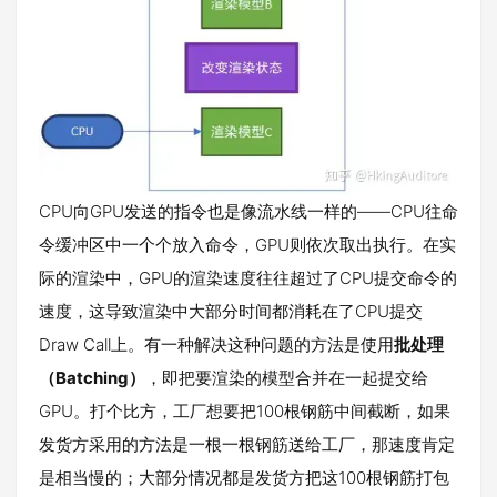
CPU向GPU发送的指令也是像流水线一样的——CPU往命
令缓冲区中一个个放入命令，GPU则依次取出执行。在实
际的渲染中，GPU的渲染速度往往超过了CPU提交命令的
速度，这导致渲染中大部分时间都消耗在了CPU提交
Draw Call上。有一种解决这种问题的方法是使用
批处理
（Batching）
，即把要渲染的模型合并在一起提交给
GPU。打个比方，工厂想要把100根钢筋中间截断，如果
发货方采用的方法是一根一根钢筋送给工厂，那速度肯定
是相当慢的；大部分情况都是发货方把这100根钢筋打包