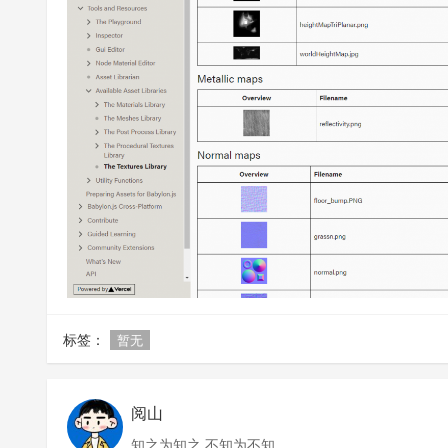
标签：
暂无
阅山
知之为知之 不知为不知