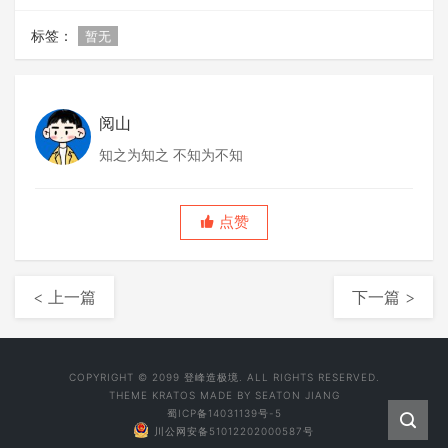
标签：
暂无
阅山
知之为知之 不知为不知
点赞
< 上一篇
下一篇 >
COPYRIGHT © 2099 登峰造极境. ALL RIGHTS RESERVED.
THEME
KRATOS
MADE BY
SEATON JIANG
蜀ICP备14031139号-5
川公网安备51012202000587号