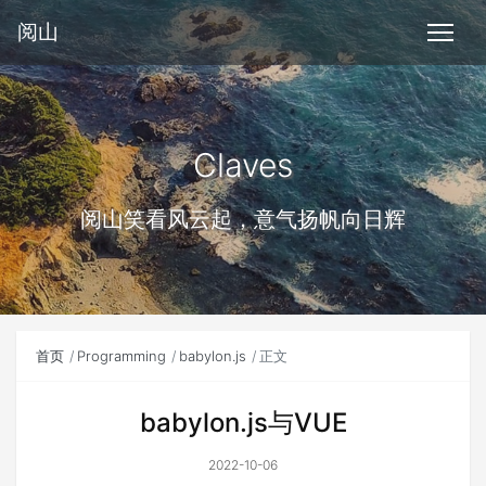
阅山
Claves
阅山笑看风云起，意气扬帆向日辉
首页
Programming
babylon.js
正文
babylon.js与VUE
2022-10-06