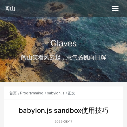
阅山
Claves
阅山笑看风云起，意气扬帆向日辉
首页
Programming
babylon.js
正文
babylon.js sandbox使用技巧
2022-08-17