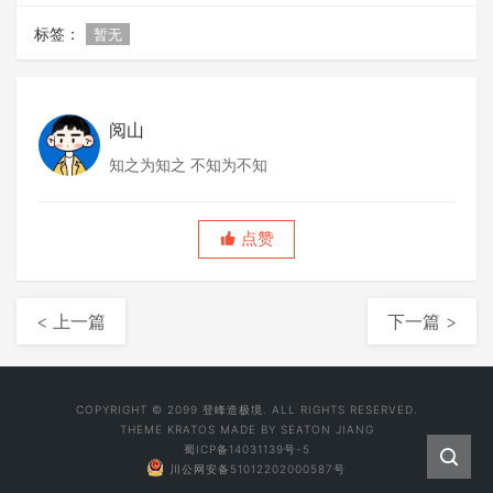
标签：
暂无
阅山
知之为知之 不知为不知
点赞
< 上一篇
下一篇 >
COPYRIGHT © 2099 登峰造极境. ALL RIGHTS RESERVED.
THEME
KRATOS
MADE BY
SEATON JIANG
蜀ICP备14031139号-5
川公网安备51012202000587号