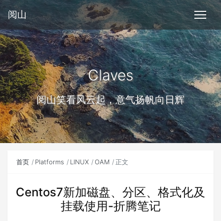
阅山
Claves
阅山笑看风云起，意气扬帆向日辉
首页
Platforms
LINUX
OAM
正文
Centos7新加磁盘、分区、格式化及
挂载使用-折腾笔记