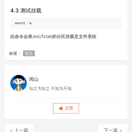
4.3 测试挂载
mount -a
此命令会将/etc/fstab的分区挂载至文件系统
标签：
暂无
阅山
知之为知之 不知为不知
点赞
< 上一篇
下一篇 >