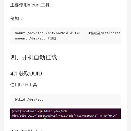
主要使用mount工具。
例如：
mount /dev/sdb /mnt/noraid_disk0    #挂载至/mnt/noraid_di
umount /dev/sdb #卸载
四、开机自动挂载
4.1 获取UUID
使用blkid工具
blkid /dev/sdb