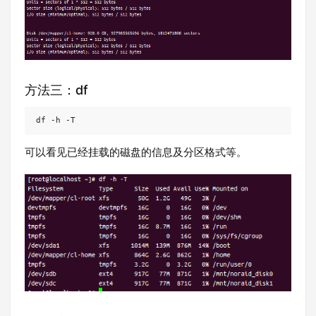
方法三：df
df -h -T
可以看见已经挂载的磁盘的信息及分区格式等。