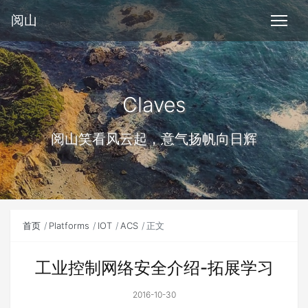
阅山
Claves
阅山笑看风云起，意气扬帆向日辉
首页
Platforms
IOT
ACS
正文
工业控制网络安全介绍-拓展学习
2016-10-30