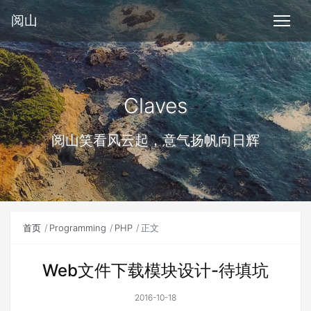
阅山
Claves
阅山笑看风云起，意气扬帆向日辉
首页
Programming
PHP
正文
Web文件下载模块设计-待填坑
2016-10-18