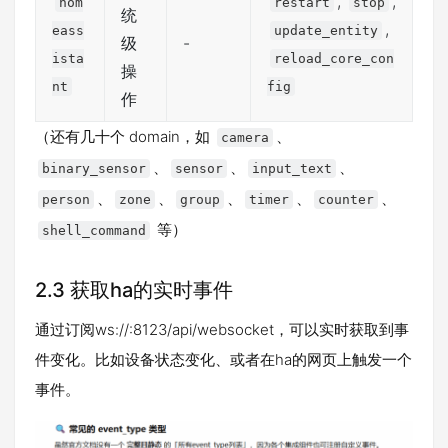
,
,
hom
restart
stop
统
,
eass
update_entity
级
-
ista
reload_core_con
操
nt
fig
作
（还有几十个 domain，如
、
camera
、
、
、
binary_sensor
sensor
input_text
、
、
、
、
、
person
zone
group
timer
counter
等）
shell_command
2.3 获取ha的实时事件
通过订阅ws://:8123/api/websocket，可以实时获取到事
件变化。比如设备状态变化、或者在ha的网页上触发一个
事件。