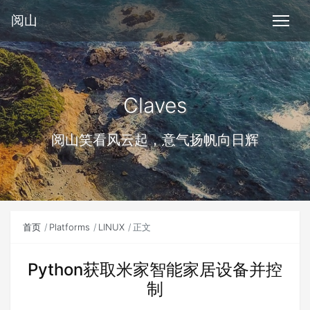
阅山
Claves
阅山笑看风云起，意气扬帆向日辉
首页
Platforms
LINUX
正文
Python获取米家智能家居设备并控
制