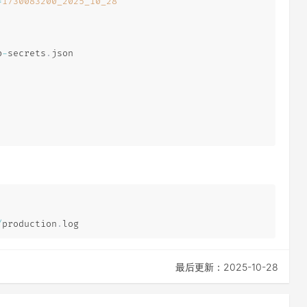
=
1730083200_2025_10_28
b
-
secrets
.
json

/
production
.
log
最后更新：2025-10-28