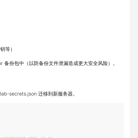
 密钥等）
.tar 备份包中（以防备份文件泄漏造成更大安全风险）。
gitlab-secrets.json 迁移到新服务器。