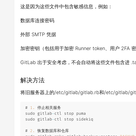
这是因为这些文件中包含敏感信息，例如：
数据库连接密码
外部 SMTP 凭据
加密密钥（包括用于加密 Runner token、用户 2FA
GitLab 出于安全考虑，不会自动将这些文件包含进 
解决方法
将旧服务器上的/etc/gitlab/gitlab.rb和/etc/gitlab/
# 
1.
 停止相关服务

sudo gitlab
-
ctl stop puma

sudo gitlab
-
ctl stop sidekiq

# 
2.
 恢复数据库和仓库
