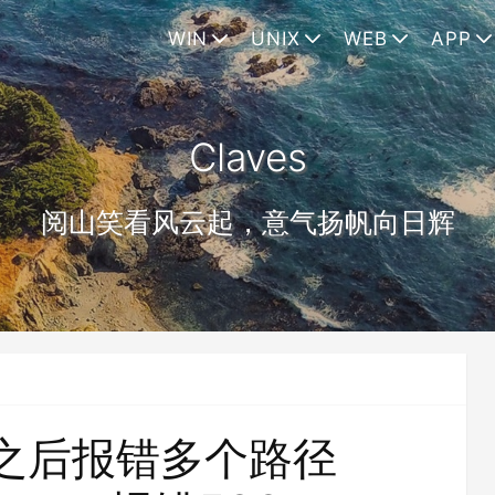
WIN
UNIX
WEB
APP
Claves
阅山笑看风云起，意气扬帆向日辉
迁移之后报错多个路径