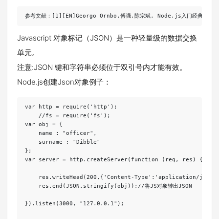
参考文献：[1][EN]Georgo Ornbo.傅强.陈宗斌. Node.js入门经典[M]
Javascript 对象标记（JSON）是一种轻量级的数据交换
单元。
注意:JSON 键和字符串必须位于双引号内才能有效。
Node.js创建Json对象例子：
var http = require('http');

    //fs = require('fs');

var obj = {

    name : "officer",

    surname : "Dibble"

};

var server = http.createServer(function (req, res) {

    res.writeHead(200,{'Content-Type':'application/json'}
    res.end(JSON.stringify(obj));//将JS对象转出JSON

}).listen(3000, "127.0.0.1");
