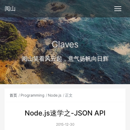
阅山
Claves
阅山笑看风云起，意气扬帆向日辉
首页
Programming
Node.js
正文
Node.js速学之-JSON API
2015-12-30