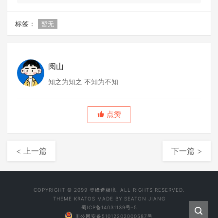
标签：
暂无
阅山
知之为知之 不知为不知
点赞
< 上一篇
下一篇 >
COPYRIGHT © 2099 登峰造极境. ALL RIGHTS RESERVED.
THEME
KRATOS
MADE BY
SEATON JIANG
蜀ICP备14031139号-5
川公网安备51012202000587号