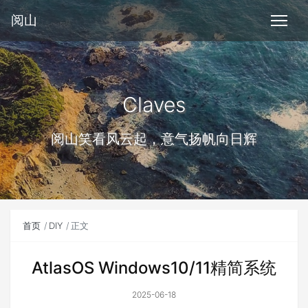
阅山
Claves
阅山笑看风云起，意气扬帆向日辉
首页
DIY
正文
AtlasOS Windows10/11精简系统
2025-06-18