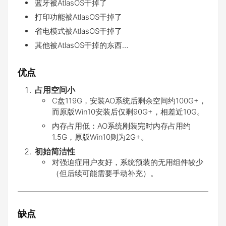
蓝牙被AtlasOS干掉了
打印功能被AtlasOS干掉了
省电模式被AtlasOS干掉了
其他被AtlasOS干掉的东西…
优点
占用空间小
C盘119G，安装AO系统后剩余空间约100G+，
而原版Win10安装后仅剩90G+，相差近10G。
内存占用低：AO系统刚装完时内存占用约
1.5G，原版Win10则为2G+。
初始简洁性
对强迫症用户友好，系统预装的无用组件较少
（但后续可能需要手动补充）。
缺点