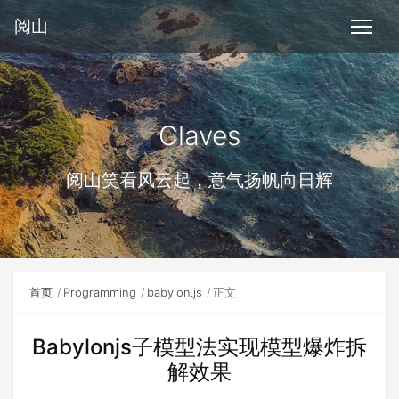
阅山
Claves
阅山笑看风云起，意气扬帆向日辉
首页
Programming
babylon.js
正文
Babylonjs子模型法实现模型爆炸拆
解效果