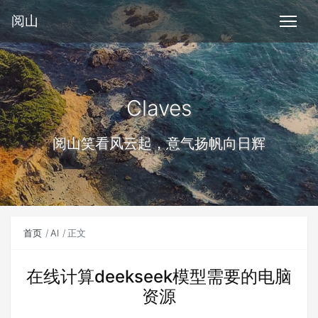
阅山
Claves
阅山笑看风云起，意气扬帆向日辉
首页
AI
正文
在线计算deekseek模型需要的电脑
资源