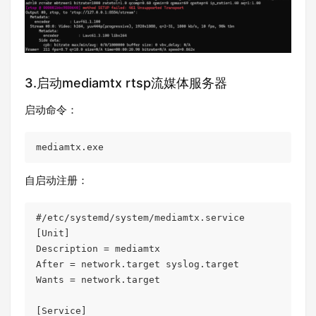
3.启动mediamtx rtsp流媒体服务器
启动命令：
mediamtx.exe
自启动注册：
#/etc/systemd/system/mediamtx.service

[Unit]

Description = mediamtx

After = network.target syslog.target

Wants = network.target

[Service]
