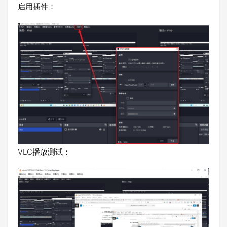
启用插件：
VLC播放测试：