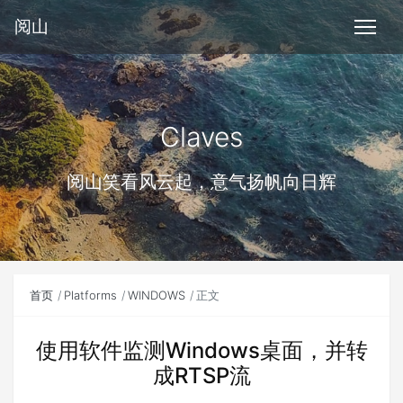
阅山
Claves
阅山笑看风云起，意气扬帆向日辉
首页
Platforms
WINDOWS
正文
使用软件监测Windows桌面，并转
成RTSP流