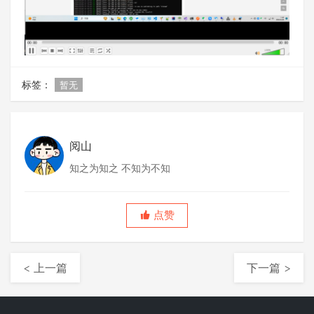
标签：
暂无
阅山
知之为知之 不知为不知
点赞
< 上一篇
下一篇 >