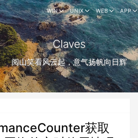
WIN
UNIX
WEB
APP
Claves
阅山笑看风云起，意气扬帆向日辉
rmanceCounter获取