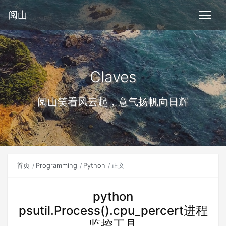
阅山
Claves
阅山笑看风云起，意气扬帆向日辉
首页
Programming
Python
正文
python
psutil.Process().cpu_percert进程
监控工具