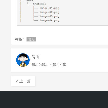
标签：
暂无
阅山
知之为知之 不知为不知
< 上一篇