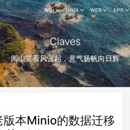
WIN
UNIX
WEB
APP
Claves
阅山笑看风云起，意气扬帆向日辉
t将老版本Minio的数据迁移