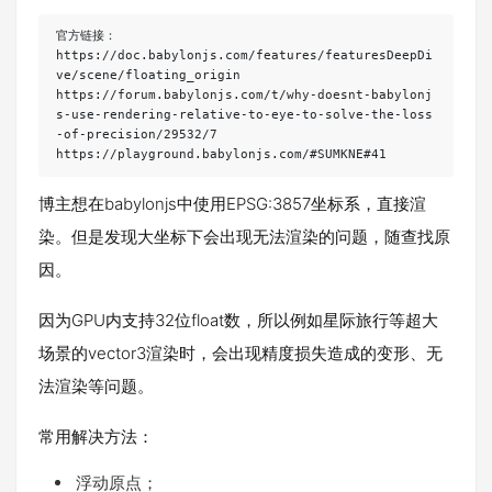
官方链接：
https://doc.babylonjs.com/features/featuresDeepDi
ve/scene/floating_origin
https://forum.babylonjs.com/t/why-doesnt-babylonj
s-use-rendering-relative-to-eye-to-solve-the-loss
-of-precision/29532/7
https://playground.babylonjs.com/#SUMKNE#41
博主想在babylonjs中使用EPSG:3857坐标系，直接渲
染。但是发现大坐标下会出现无法渲染的问题，随查找原
因。
因为GPU内支持32位float数，所以例如星际旅行等超大
场景的vector3渲染时，会出现精度损失造成的变形、无
法渲染等问题。
常用解决方法：
浮动原点；