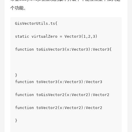
个功能。
GisVectorUtils.ts{

static virtualZero = Vector3(1,2,3)

function toGisVector3(x:Vector3):Vector3{

}

function toVector3(x:Vector3):Vector3

function toGisVector2(x:Vector2):Vector2

function toVector2(x:Vector2):Vector2

}
