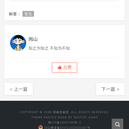
标签：
暂无
阅山
知之为知之 不知为不知
点赞
< 上一篇
下一篇 >
COPYRIGHT © 2099 登峰造极境. ALL RIGHTS RESERVED.
THEME
KRATOS
MADE BY
SEATON JIANG
蜀ICP备14031139号-5
川公网安备51012202000587号