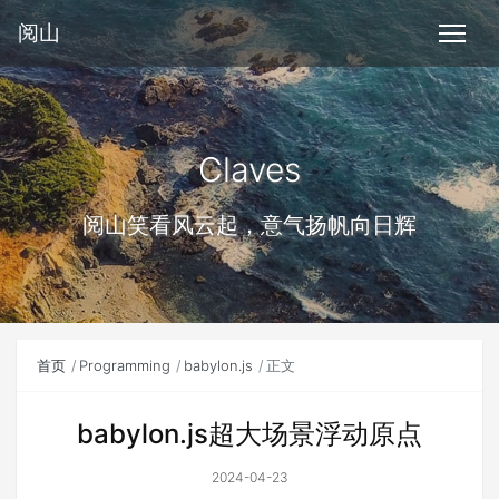
阅山
Claves
阅山笑看风云起，意气扬帆向日辉
首页
Programming
babylon.js
正文
babylon.js超大场景浮动原点
2024-04-23