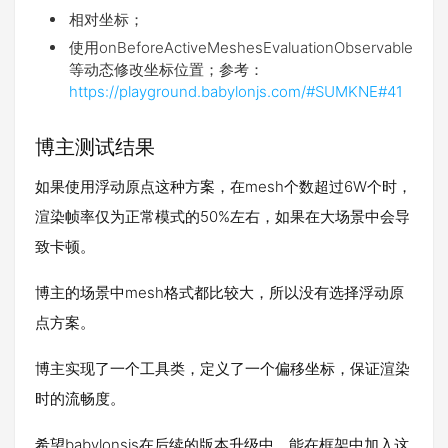
相对坐标；
使用onBeforeActiveMeshesEvaluationObservable
等动态修改坐标位置；参考：
https://playground.babylonjs.com/#SUMKNE#41
博主测试结果
如果使用浮动原点这种方案，在mesh个数超过6W个时，
渲染帧率仅为正常模式的50%左右，如果在大场景中会导
致卡顿。
博主的场景中mesh格式都比较大，所以没有选择浮动原
点方案。
博主实现了一个工具类，定义了一个偏移坐标，保证渲染
时的流畅度。
希望babylonsjs在后续的版本升级中，能在框架中加入这