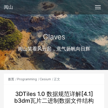
阅山
Claves
阅山笑看风云起，意气扬帆向日辉
首页
Programming
Cesium
正文
3DTiles 1.0 数据规范详解[4.1]
b3dm瓦片二进制数据文件结构