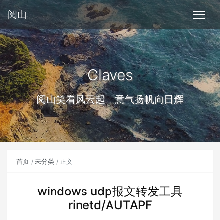
阅山
Claves
阅山笑看风云起，意气扬帆向日辉
首页
未分类
正文
windows udp报文转发工具
rinetd/AUTAPF