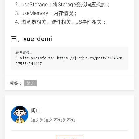
useStorage：将Storage变成响应式的；
useMemory：内存情况；
浏览器相关、硬件相关、JS事件相关；
三、vue-demi
参考链接：

1.vite+vue+sfc+ts: https://juejin.cn/post/7134628
175854141447
标签：
暂无
阅山
知之为知之 不知为不知