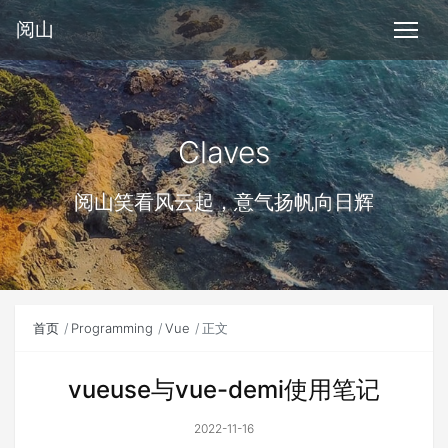
阅山
Claves
阅山笑看风云起，意气扬帆向日辉
首页
Programming
Vue
正文
vueuse与vue-demi使用笔记
2022-11-16