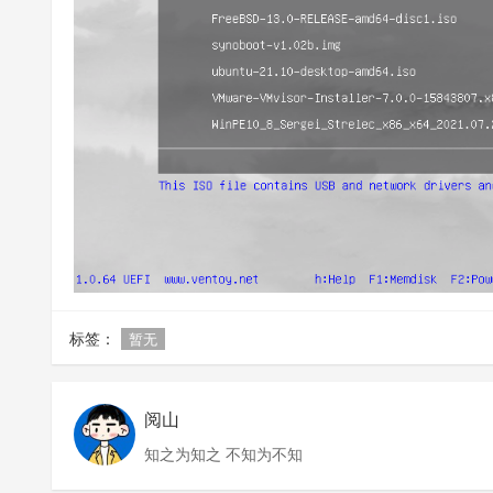
标签：
暂无
阅山
知之为知之 不知为不知