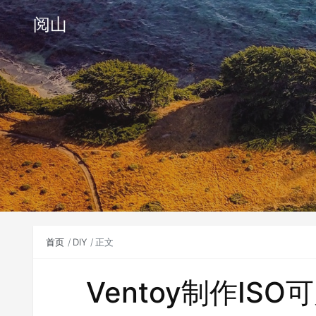
阅山
首页
DIY
正文
Ventoy制作IS