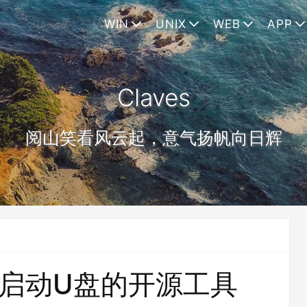
WIN
UNIX
WEB
APP
Claves
阅山笑看风云起，意气扬帆向日辉
O可启动U盘的开源工具