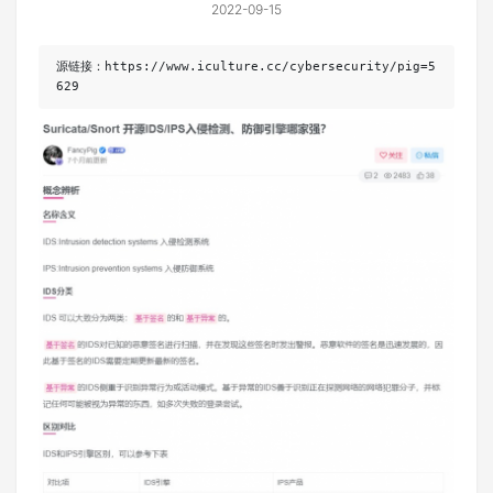
2022-09-15
源链接：https://www.iculture.cc/cybersecurity/pig=5
629