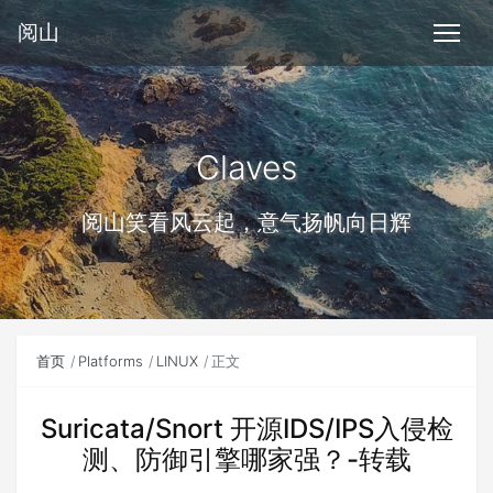
阅山
Claves
阅山笑看风云起，意气扬帆向日辉
首页
Platforms
LINUX
正文
Suricata/Snort 开源IDS/IPS入侵检
测、防御引擎哪家强？-转载