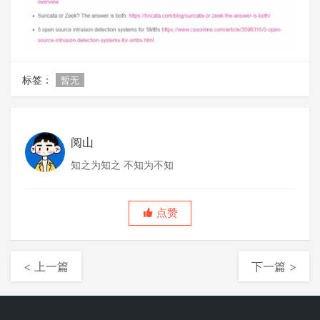
标签：
暂无
阅山
知之为知之 不知为不知
点赞
< 上一篇
下一篇 >