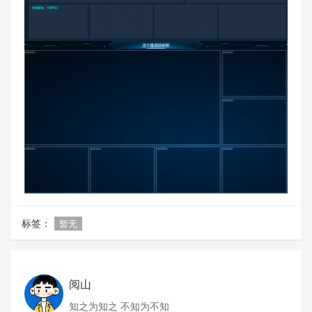
标签：
暂无
阅山
知之为知之 不知为不知