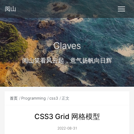
阅山
Claves
阅山笑看风云起，意气扬帆向日辉
首页
Programming
css3
正文
CSS3 Grid 网格模型
2022-08-31